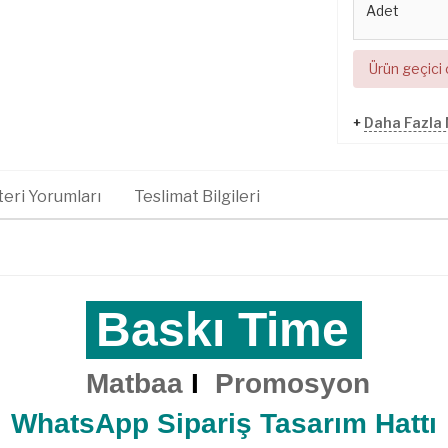
Adet
Ürün geçici
+
Daha Fazla 
eri Yorumları
Teslimat Bilgileri
Baskı Time
Matbaa
I
Promosyon
WhatsApp Sipariş Tasarım Hattı