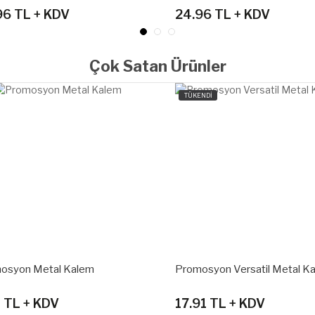
96 TL + KDV
24.96 TL + KDV
Çok Satan Ürünler
TÜKENDİ
osyon Metal Kalem
Promosyon Versatil Metal K
1 TL + KDV
17.91 TL + KDV