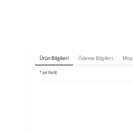
Ürün Bilgileri
Ödeme Bilgileri
Müşt
* Jel Refil