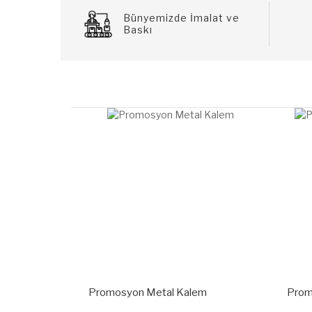
Bünyemizde İmalat ve
Baskı
nmatik
Promosyon Metal Kalem
Prom