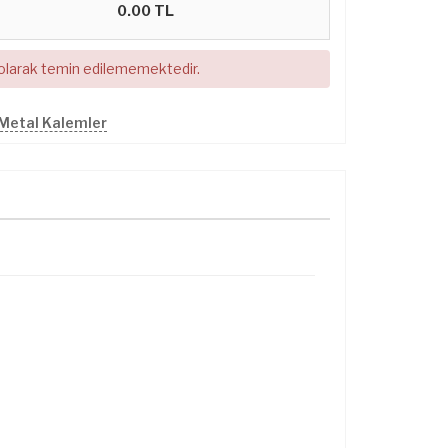
0.00 TL
 olarak temin edilememektedir.
Metal Kalemler