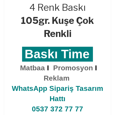
4 Renk Baskı
105gr. Kuşe Çok
Renkli
Baskı Time
Matbaa
I
Promosyon
I
Reklam
WhatsApp Sipariş Tasarım
Hattı
0537 372 77 77