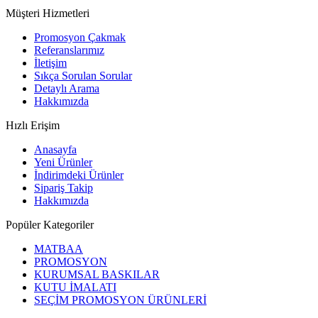
Müşteri Hizmetleri
Promosyon Çakmak
Referanslarımız
İletişim
Sıkça Sorulan Sorular
Detaylı Arama
Hakkımızda
Hızlı Erişim
Anasayfa
Yeni Ürünler
İndirimdeki Ürünler
Sipariş Takip
Hakkımızda
Popüler Kategoriler
MATBAA
PROMOSYON
KURUMSAL BASKILAR
KUTU İMALATI
SEÇİM PROMOSYON ÜRÜNLERİ