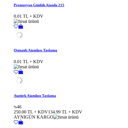
Promosyon Günlük Ajanda 215
0.01 TL + KDV
Osmanlı Ajandası Taslama
0.01 TL + KDV
Atatürk Ajandası Taslama
46
%
250.00 TL + KDV
134.99 TL + KDV
AYNIGÜN KARGO