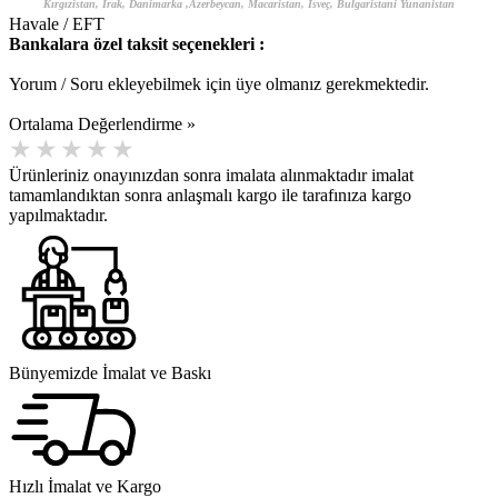
Kırgızistan, Irak, Danimarka ,Azerbeycan, Macaristan, İsveç, Bulgaristani Yunanistan
Havale / EFT
Bankalara özel taksit seçenekleri :
Yorum / Soru ekleyebilmek için üye olmanız gerekmektedir.
Ortalama Değerlendirme »
Ürünleriniz onayınızdan sonra imalata alınmaktadır imalat
tamamlandıktan sonra anlaşmalı kargo ile tarafınıza kargo
yapılmaktadır.
Bünyemizde İmalat ve Baskı
Hızlı İmalat ve Kargo