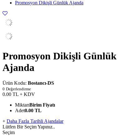
Promosyon Dikişli Günlük Ajanda
Promosyon Dikişli Günlük
Ajanda
Ürün Kodu:
Bostancı-DS
0
Değerlendirme
0.00
TL + KDV
Miktarı
Birim Fiyatı
Adet
0.00 TL
+
Daha Fazla Tarihli Ajandalar
Lütfen Bir Seçim Yapınız..
Seçim