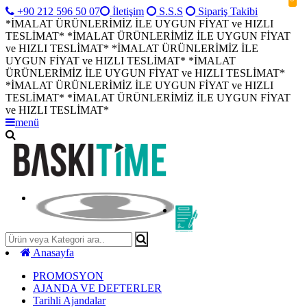
+90 212 596 50 07
İletişim
S.S.S
Sipariş Takibi
*İMALAT ÜRÜNLERİMİZ İLE UYGUN FİYAT ve HIZLI
TESLİMAT*
*İMALAT ÜRÜNLERİMİZ İLE UYGUN FİYAT
ve HIZLI TESLİMAT*
*İMALAT ÜRÜNLERİMİZ İLE
UYGUN FİYAT ve HIZLI TESLİMAT*
*İMALAT
ÜRÜNLERİMİZ İLE UYGUN FİYAT ve HIZLI TESLİMAT*
*İMALAT ÜRÜNLERİMİZ İLE UYGUN FİYAT ve HIZLI
TESLİMAT*
*İMALAT ÜRÜNLERİMİZ İLE UYGUN FİYAT
ve HIZLI TESLİMAT*
menü
Anasayfa
PROMOSYON
AJANDA VE DEFTERLER
Tarihli Ajandalar