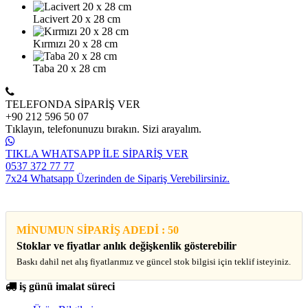
Lacivert 20 x 28 cm
Kırmızı 20 x 28 cm
Taba 20 x 28 cm
TELEFONDA SİPARİŞ VER
+90 212 596 50 07
Tıklayın, telefonunuzu bırakın. Sizi arayalım.
TIKLA WHATSAPP İLE SİPARİŞ VER
0537 372 77 77
7x24 Whatsapp Üzerinden de Sipariş Verebilirsiniz.
MİNUMUN SİPARİŞ ADEDİ : 50
Stoklar ve fiyatlar anlık değişkenlik gösterebilir
Baskı dahil net alış fiyatlarımız ve güncel stok bilgisi için teklif isteyiniz.
iş günü imalat süreci