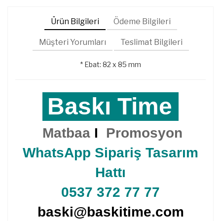
Ürün Bilgileri
Ödeme Bilgileri
Müşteri Yorumları
Teslimat Bilgileri
* Ebat: 82 x 85 mm
Baskı Time
Matbaa
I
Promosyon
WhatsApp Sipariş Tasarım
Hattı
0537 372 77 77
baski@baskitime.com