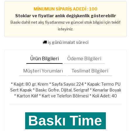
MİNUMUN SİPARİŞ ADEDİ : 100
Stoklar ve fiyatlar anlık değişkenlik gösterebilir
Baskı dahil net alış fiyatlarımız ve güncel stok bilgisi için teklif
isteyiniz.
iş günü imalat süreci
Ürün Bilgileri
Ödeme Bilgileri
Müşteri Yorumları
Teslimat Bilgileri
* Kağıt: 80 gr. Krem * Sayfa Sayısı: 224 * Kapak: Termo PU
Sert Kapak * Baskı: Gofre, Dijital, Serigraf * Kenarlar Boyalı
* Karton Kılıf * Kart ve Telefon Bölmesi * Koli Adet: 40
Baskı Time