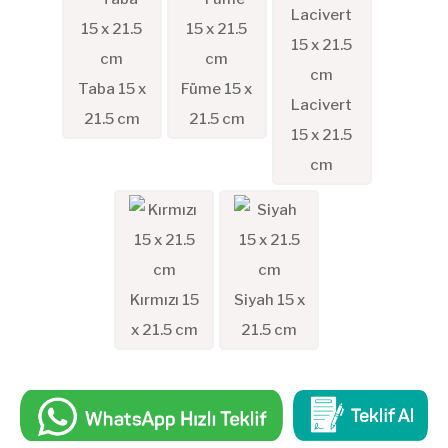
Taba 15 x
Füme 15 x
Lacivert
21.5 cm
21.5 cm
15 x 21.5
cm
Kırmızı 15
Siyah 15 x
x 21.5 cm
21.5 cm