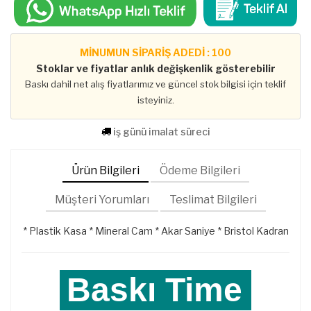
MİNUMUN SİPARİŞ ADEDİ : 100
Stoklar ve fiyatlar anlık değişkenlik gösterebilir
Baskı dahil net alış fiyatlarımız ve güncel stok bilgisi için teklif
isteyiniz.
iş günü imalat süreci
Ürün Bilgileri
Ödeme Bilgileri
Müşteri Yorumları
Teslimat Bilgileri
* Plastik Kasa * Mineral Cam * Akar Saniye * Bristol Kadran
Baskı Time